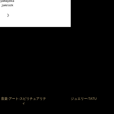
音楽•アート•スピリチュアリテ
ジュエリー•TATU
ィ