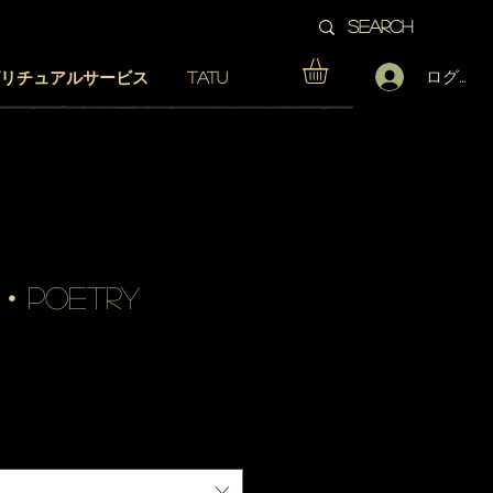
ログイン
リチュアルサービス
TATU
• poetry