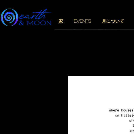
家
EVENTS
月について