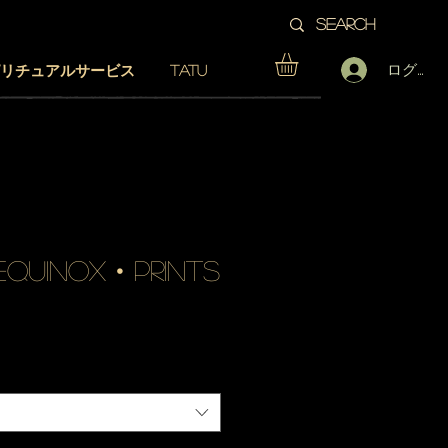
ログイン
リチュアルサービス
TATU
quinox • prints