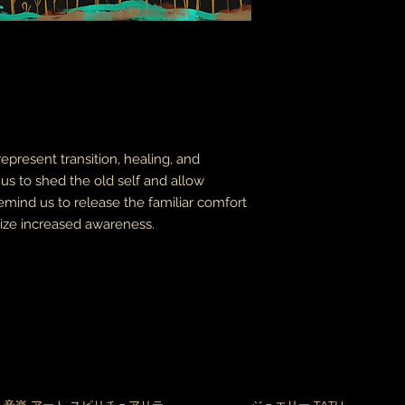
represent transition, healing, and
us to shed the old self and allow
emind us to release the familiar comfort
ize increased awareness.