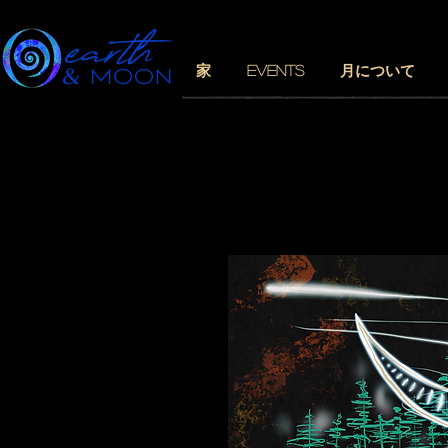
家
EVENTS
月について