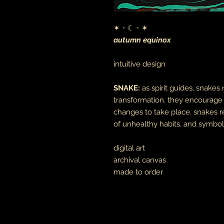
✶・☾・✶
autumn equinox
intuitive design
SNAKE:
as spirit guides, snakes 
transformation. they encourage 
changes to take place. snakes r
of unhealthy habits, and symbol
digital art
archival canvas
made to order